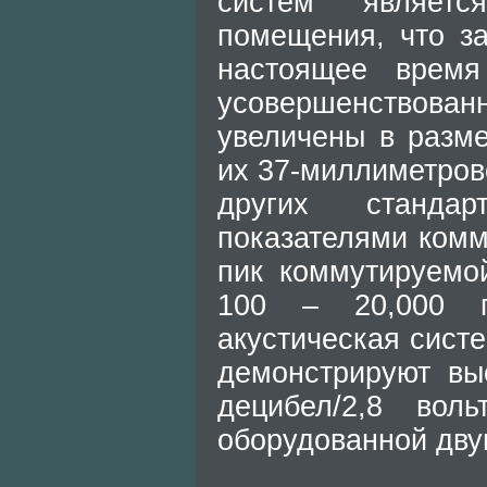
систем являетс
помещения, что за
настоящее время
усовершенствова
увеличены в разм
их 37-миллиметров
других стандар
показателями ком
пик коммутируемо
100 – 20,000 г
акустическая сис
демонстрируют вы
децибел/2,8 во
оборудованной дву